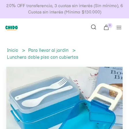
20% OFF transferencia, 3 cuotas sin interés (Sin mínimo), 6
Cuotas sin interés (Mínimo $130.000)
0
Inicio
Para llevar al jardin
Lunchera doble piso con cubiertos