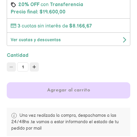
20% OFF
con
Transferencia
Precio final:
$19.600,00
3
cuotas sin interés de
$8.166,67
Ver cuotas y descuentos
Cantidad
1
Agregar al carrito
Una vez realizada la compra, despachamos a las
24/48hs .te vamos a estar informando el estado de tu
pedido por mail