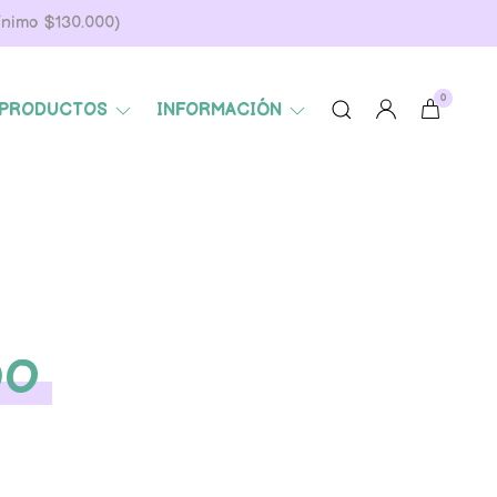
Mínimo $130.000)
0
PRODUCTOS
INFORMACIÓN
DO