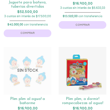
Juguete para bañera,
$16.900,00
tuberías divertidas
3 cuotas sin interés de $5.633,33
$52.500,00
3 cuotas sin interés de $17.500,00
$13.520,00
con transferencia
$42.000,00
con transferencia
COMPRAR
COMPRAR
SIN STOCK
Plim plim al agua! a
Plim plim, a dormir!
bañarme
rompecabezas al agua!
$16.900,00
$16.900,00