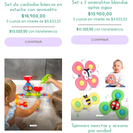
Set x 3 animalitos blandos
Set de cuidados básicos en
aptos agua
estuche con animalito
$13.900,00
$16.900,00
3 cuotas sin interés de $4.633,33
3 cuotas sin interés de $5.633,33
$11.120,00
con transferencia
$13.520,00
con transferencia
COMPRAR
COMPRAR
Spinners insectos y oceano
por unidad