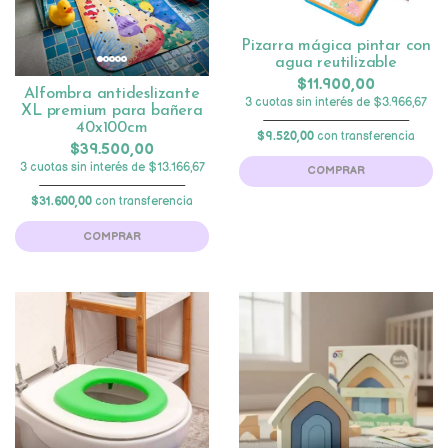
Pizarra mágica pintar con
agua reutilizable
$11.900,00
Alfombra antideslizante
3 cuotas sin interés de $3.966,67
XL premium para bañera
40x100cm
$9.520,00
con transferencia
$39.500,00
3 cuotas sin interés de $13.166,67
COMPRAR
$31.600,00
con transferencia
COMPRAR