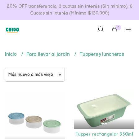
20% OFF transferencia, 3 cuotas sin interés (Sin mínimo), 6
Cuotas sin interés (Mínimo $130.000)
0
Inicio
Para llevar al jardin
Tuppers y luncheras
Tupper rectangular 350ml