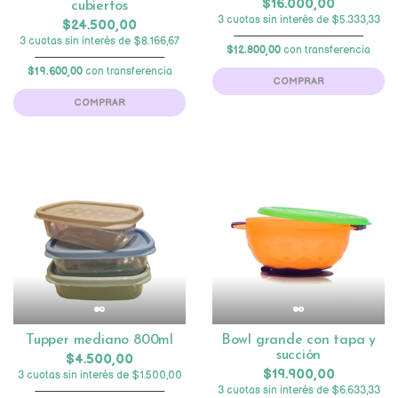
$16.000,00
cubiertos
3 cuotas sin interés de $5.333,33
$24.500,00
3 cuotas sin interés de $8.166,67
$12.800,00
con transferencia
$19.600,00
con transferencia
COMPRAR
COMPRAR
Tupper mediano 800ml
Bowl grande con tapa y
succión
$4.500,00
$19.900,00
3 cuotas sin interés de $1.500,00
3 cuotas sin interés de $6.633,33