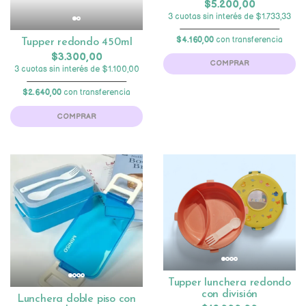
$5.200,00
3 cuotas sin interés de $1.733,33
$4.160,00
con transferencia
Tupper redondo 450ml
$3.300,00
COMPRAR
3 cuotas sin interés de $1.100,00
$2.640,00
con transferencia
COMPRAR
Tupper lunchera redondo
con división
Lunchera doble piso con