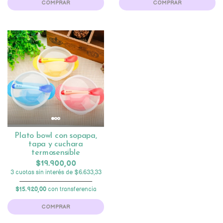
COMPRAR
COMPRAR
Plato bowl con sopapa,
tapa y cuchara
termosensible
$19.900,00
3 cuotas sin interés de $6.633,33
$15.920,00
con transferencia
COMPRAR