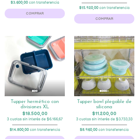
$3.600,00
con transferencia
$15.920,00
con transferencia
COMPRAR
COMPRAR
Tupper hermético con
Tupper bowl plegable de
divisiones XL
silicona
$18.500,00
$11.200,00
3 cuotas sin interés de $6.166,67
3 cuotas sin interés de $3.733,33
$14.800,00
con transferencia
$8.960,00
con transferencia