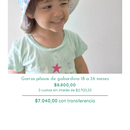
Gorros pilusos de gabardina 18 a 36 meses
$8.800,00
3 cuotas sin interés de $2.933,33
$7.040,00
con transferencia