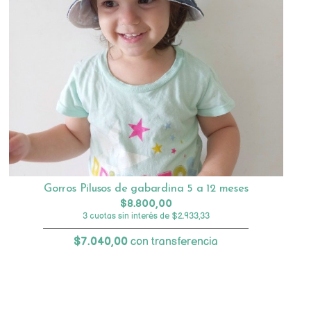
Gorros Pilusos de gabardina 5 a 12 meses
$8.800,00
3 cuotas sin interés de $2.933,33
$7.040,00
con transferencia