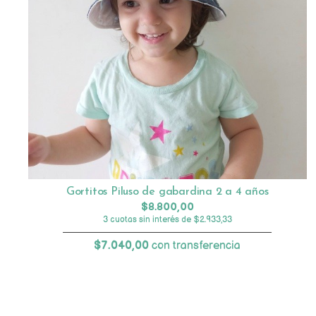
Gortitos Piluso de gabardina 2 a 4 años
$8.800,00
3 cuotas sin interés de $2.933,33
$7.040,00
con transferencia