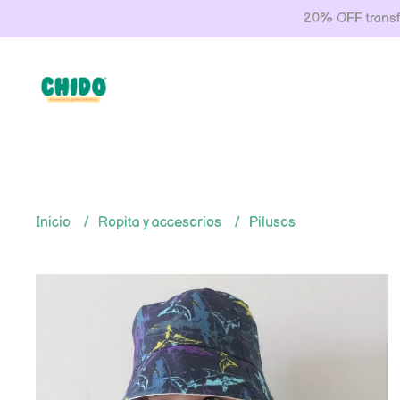
20% OFF transfe
Inicio
Ropita y accesorios
Pilusos