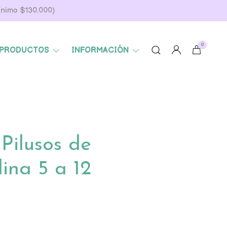
Mínimo $130.000)
0
PRODUCTOS
INFORMACIÓN
Pilusos de
ina 5 a 12