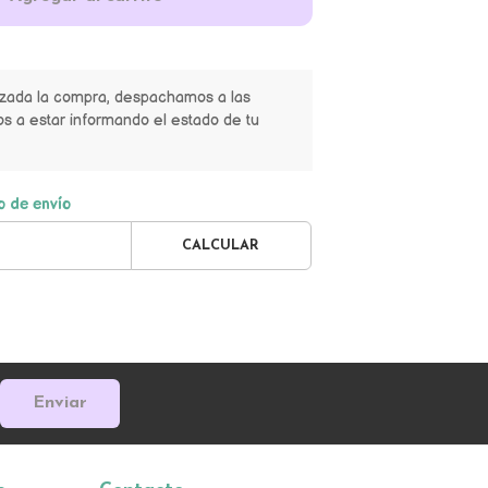
izada la compra, despachamos a las
s a estar informando el estado de tu
o de envío
CALCULAR
Enviar