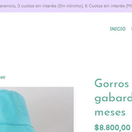
rencia, 3 cuotas sin interés (Sin mínimo), 6 Cuotas sin interés (
INICIO
ses
Gorros 
gabard
meses
$8.800,00