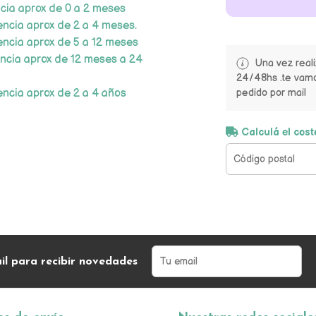
ncia aprox de 0 a 2 meses
encia aprox de 2 a 4 meses.
encia aprox de 5 a 12 meses
encia aprox de 12 meses a 24
Una vez real
24/48hs .te vamo
encia aprox de 2 a 4 años
pedido por mail
Calculá el cost
il para recibir novedades