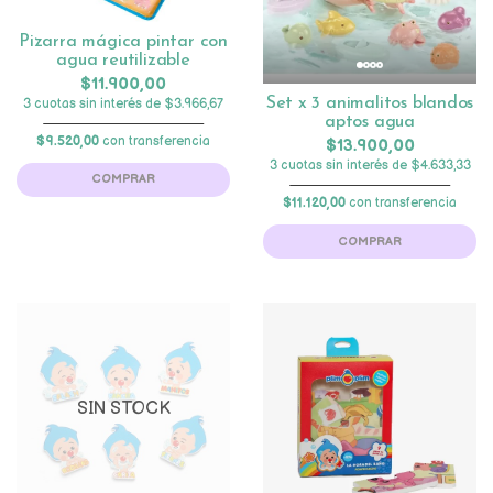
Pizarra mágica pintar con
agua reutilizable
$11.900,00
Set x 3 animalitos blandos
3 cuotas sin interés de $3.966,67
aptos agua
$9.520,00
con transferencia
$13.900,00
3 cuotas sin interés de $4.633,33
COMPRAR
$11.120,00
con transferencia
COMPRAR
SIN STOCK