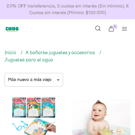
20% OFF transferencia, 3 cuotas sin interés (Sin mínimo), 6
Cuotas sin interés (Mínimo $130.000)
0
Inicio
A bañarse juguetes y accesorios
Juguetes para el agua