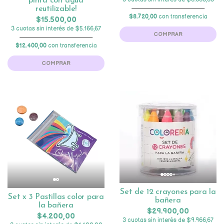
pinta con agua
reutilizable!
$8.720,00
con transferencia
$15.500,00
3 cuotas sin interés de $5.166,67
COMPRAR
$12.400,00
con transferencia
COMPRAR
Set de 12 crayones para la
Set x 3 Pastillas color para
bañera
la bañera
$29.900,00
$4.200,00
3 cuotas sin interés de $9.966,67