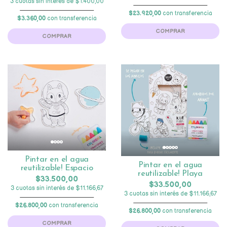
3 cuotas sin interés de $1.400,00
$23.920,00
con transferencia
$3.360,00
con transferencia
COMPRAR
COMPRAR
Pintar en el agua
Pintar en el agua
reutilizable! Espacio
reutilizable! Playa
$33.500,00
$33.500,00
3 cuotas sin interés de $11.166,67
3 cuotas sin interés de $11.166,67
$26.800,00
con transferencia
$26.800,00
con transferencia
COMPRAR