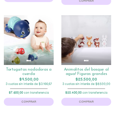
COMPRAR
Tortuguitas nadadoras a
Animalitos del bosque al
cuerda
agua! Figuras grandes
$9.500,00
$25.500,00
3 cuotas sin interés de $3.166,67
3 cuotas sin interés de $8.500,00
$7.600,00
con transferencia
$20.400,00
con transferencia
COMPRAR
COMPRAR