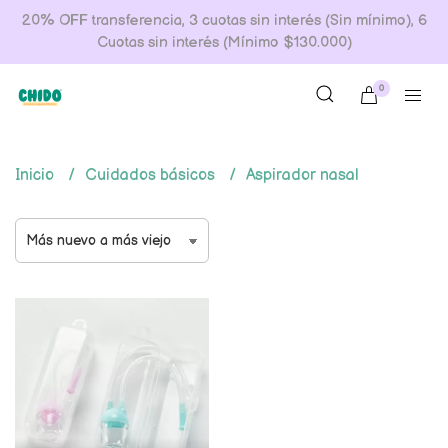
20% OFF transferencia, 3 cuotas sin interés (Sin mínimo), 6
Cuotas sin interés (Mínimo $130.000)
0
Inicio
Cuidados básicos
Aspirador nasal