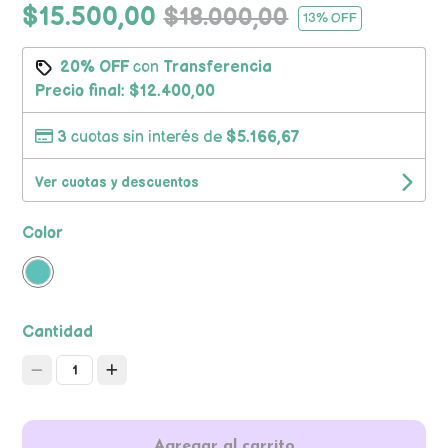
$15.500,00
$18.000,00
13
% OFF
20% OFF
con
Transferencia
Precio final:
$12.400,00
3
cuotas sin interés de
$5.166,67
Ver cuotas y descuentos
Color
Cantidad
1
Agregar al carrito