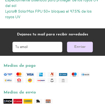
Especialmente diseñado para proteger de los rayos UV
del sol
Lycra® SolarMax FPU 50+ bloquea el 97.5% de los
rayos UV
Dejanos tu mail para recibir novedades
Enviar
Medios de pago
Medios de envío