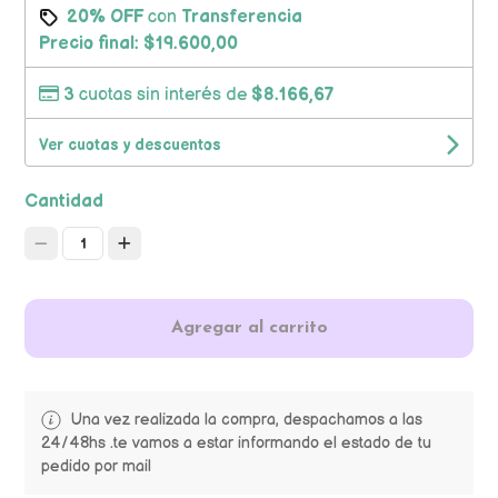
20% OFF
con
Transferencia
Precio final:
$19.600,00
3
cuotas sin interés de
$8.166,67
Ver cuotas y descuentos
Cantidad
1
Agregar al carrito
Una vez realizada la compra, despachamos a las
24/48hs .te vamos a estar informando el estado de tu
pedido por mail