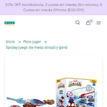
20% OFF transferencia, 3 cuotas sin interés (Sin mínimo), 6
Cuotas sin interés (Mínimo $130.000)
0
Inicio
Para jugar
Spidey juego de mesa atrapá y ganá