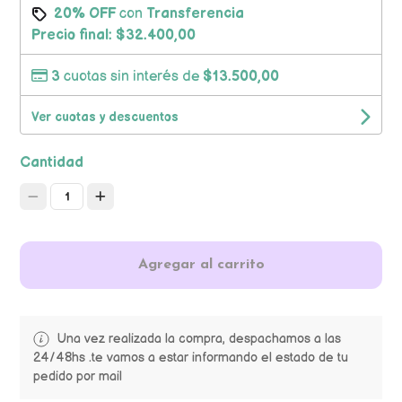
20% OFF
con
Transferencia
Precio final:
$32.400,00
3
cuotas sin interés de
$13.500,00
Ver cuotas y descuentos
Cantidad
1
Agregar al carrito
Una vez realizada la compra, despachamos a las
24/48hs .te vamos a estar informando el estado de tu
pedido por mail