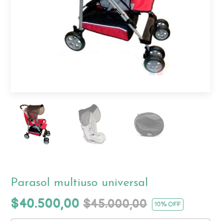
Parasol multiuso universal
$40.500,00
$45.000,00
10
% OFF