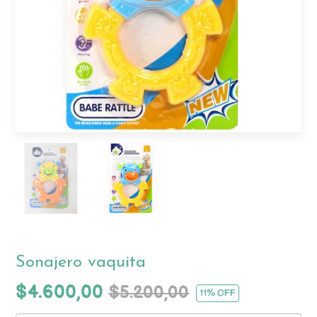
Sonajero vaquita
$4.600,00
$5.200,00
11
% OFF