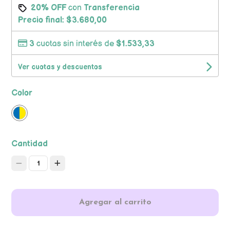
20% OFF
con
Transferencia
Precio final:
$3.680,00
3
cuotas sin interés de
$1.533,33
Ver cuotas y descuentos
Color
Cantidad
1
Agregar al carrito