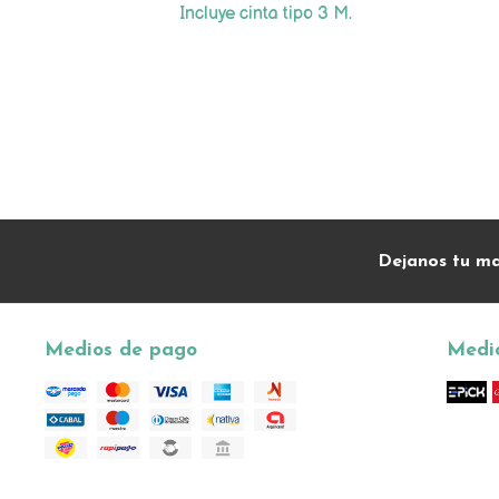
Incluye cinta tipo 3 M.
Dejanos tu ma
Medios de pago
Medio