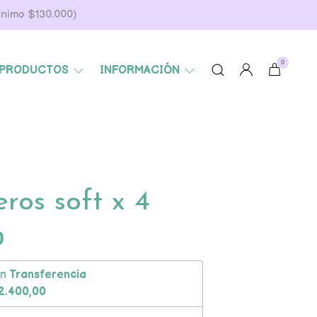
Mínimo $130.000)
0
PRODUCTOS
INFORMACIÓN
ros soft x 4
0
on
Transferencia
2.400,00