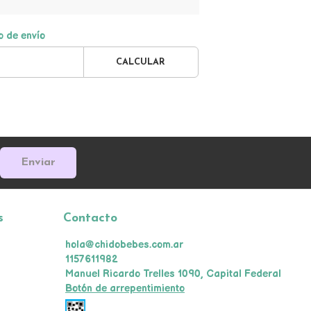
o de envío
CALCULAR
Enviar
s
Contacto
hola@chidobebes.com.ar
1157611982
Manuel Ricardo Trelles 1090, Capital Federal
Botón de arrepentimiento