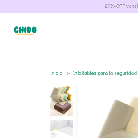
20% OFF transfe
Inicio
Infaltables para la segurida