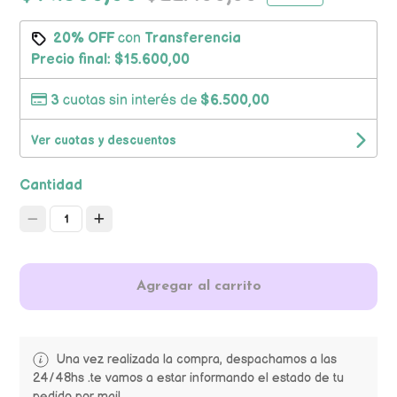
20% OFF
con
Transferencia
Precio final:
$15.600,00
3
cuotas sin interés de
$6.500,00
Ver cuotas y descuentos
Cantidad
1
Agregar al carrito
Una vez realizada la compra, despachamos a las
24/48hs .te vamos a estar informando el estado de tu
pedido por mail