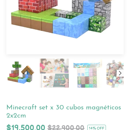
Minecraft set x 30 cubos magnéticos
2x2cm
$19.500,00
$22.900,00
14
% OFF