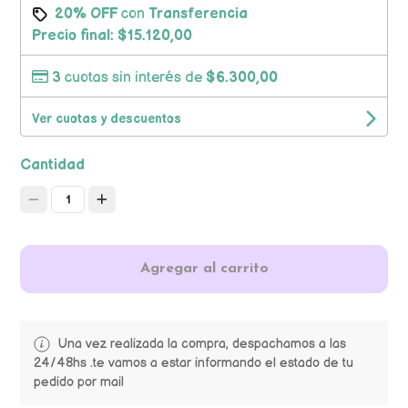
20% OFF
con
Transferencia
Precio final:
$15.120,00
3
cuotas sin interés de
$6.300,00
Ver cuotas y descuentos
Cantidad
1
Agregar al carrito
Una vez realizada la compra, despachamos a las
24/48hs .te vamos a estar informando el estado de tu
pedido por mail