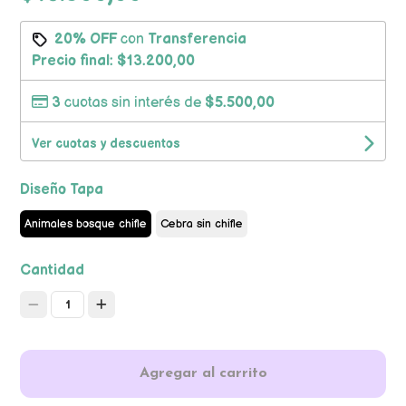
20% OFF
con
Transferencia
Precio final:
$13.200,00
3
cuotas sin interés de
$5.500,00
Ver cuotas y descuentos
Diseño Tapa
Animales bosque chifle
Cebra sin chifle
Cantidad
1
Agregar al carrito