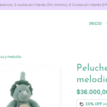
rencia, 3 cuotas sin interés (Sin mínimo), 6 Cuotas sin interés (
INICIO
luz y melodia
Peluche
melodi
$36.000,0
20% OFF
c