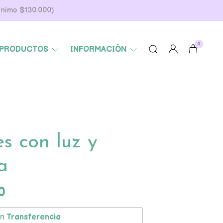
Mínimo $130.000)
0
PRODUCTOS
INFORMACIÓN
s con luz y
a
0
on
Transferencia