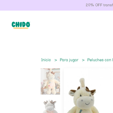
20% OFF transfe
Inicio
Para jugar
Peluches con 