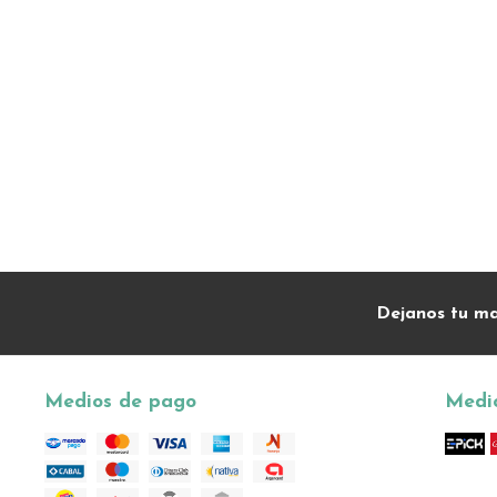
Dejanos tu ma
Medios de pago
Medio