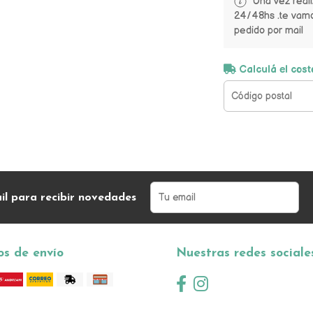
Una vez real
24/48hs .te vamo
pedido por mail
Calculá el cost
il para recibir novedades
s de envío
Nuestras redes sociale