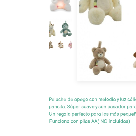
Peluche de apego con melodia y luz cál
pancita. Súper suave y con pasador para
Un regalo perfecto para los más pequeñ
Funciona con pilas AA( NO incluidas)