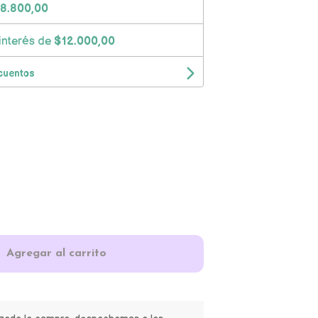
8.800,00
interés de
$12.000,00
cuentos
Agregar al carrito