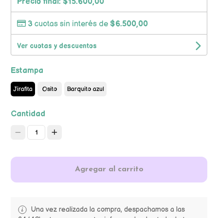
Precio final:
$15.600,00
3
cuotas sin interés de
$6.500,00
Ver cuotas y descuentos
Estampa
Jirafita
Osito
Barquito azul
Cantidad
1
Agregar al carrito
Una vez realizada la compra, despachamos a las