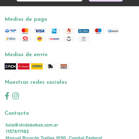
Medios de pago
Medios de envío
Nuestras redes sociales
Contacto
hola@chidobebes.com.ar
1157611982
Manuel Ricardo Trelles 1090, Capital Federal