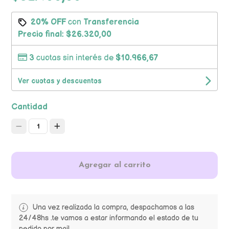
20% OFF
con
Transferencia
Precio final:
$26.320,00
3
cuotas sin interés de
$10.966,67
Ver cuotas y descuentos
Cantidad
1
Agregar al carrito
Una vez realizada la compra, despachamos a las
24/48hs .te vamos a estar informando el estado de tu
pedido por mail