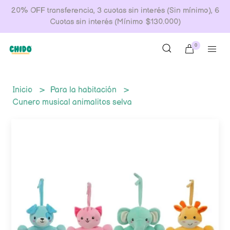
20% OFF transferencia, 3 cuotas sin interés (Sin mínimo), 6
Cuotas sin interés (Mínimo $130.000)
0
Inicio
Para la habitación
Cunero musical animalitos selva