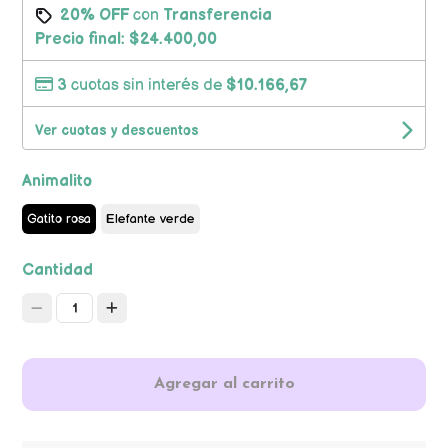
20% OFF
con
Transferencia
Precio final:
$24.400,00
3
cuotas sin interés de
$10.166,67
Ver cuotas y descuentos
Animalito
Gatito rosa
Elefante verde
Cantidad
1
Agregar al carrito