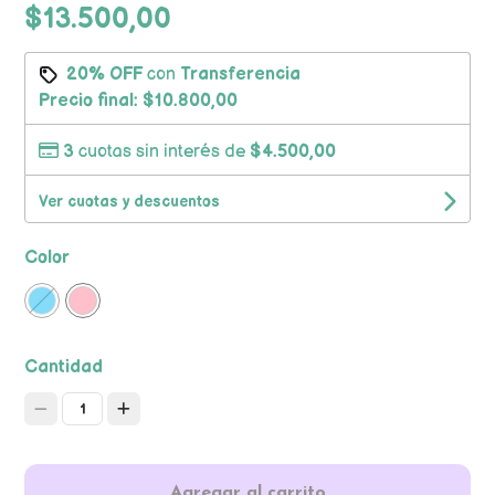
$13.500,00
20% OFF
con
Transferencia
Precio final:
$10.800,00
3
cuotas sin interés de
$4.500,00
Ver cuotas y descuentos
Color
Cantidad
1
Agregar al carrito