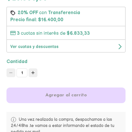
20% OFF
con
Transferencia
Precio final:
$16.400,00
3
cuotas sin interés de
$6.833,33
Ver cuotas y descuentos
Cantidad
1
Agregar al carrito
Una vez realizada la compra, despachamos a las
24/48hs .te vamos a estar informando el estado de tu
pedido por mail