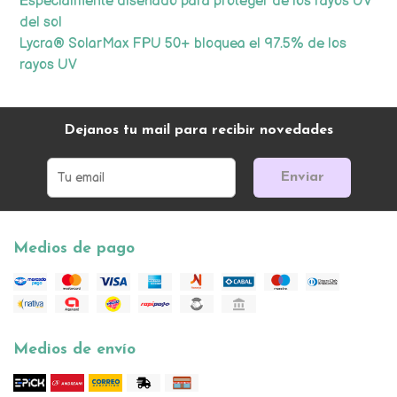
Especialmente diseñado para proteger de los rayos UV
del sol
Lycra® SolarMax FPU 50+ bloquea el 97.5% de los
rayos UV
Dejanos tu mail para recibir novedades
Enviar
Medios de pago
Medios de envío