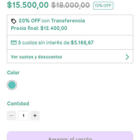
$15.500,00
$18.000,00
13
% OFF
20% OFF
con
Transferencia
Precio final:
$12.400,00
3
cuotas sin interés de
$5.166,67
Ver cuotas y descuentos
Color
Cantidad
1
Agregar al carrito