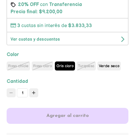
20% OFF
con
Transferencia
Precio final:
$9.200,00
3
cuotas sin interés de
$3.833,33
Ver cuotas y descuentos
Color
Rosa chicle
Rosa claro
Gris claro
Turquesa
Verde seco
Cantidad
1
Agregar al carrito