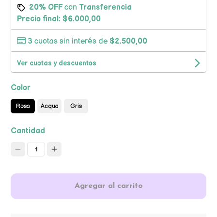
20% OFF
con
Transferencia
Precio final:
$6.000,00
3
cuotas sin interés de
$2.500,00
Ver cuotas y descuentos
Color
Rosa
Acqua
Gris
Cantidad
1
Agregar al carrito