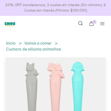
20% OFF transferencia, 3 cuotas sin interés (Sin mínimo), 6
Cuotas sin interés (Mínimo $130.000)
0
Inicio
Vamos a comer
Cuchara de silicona animalitos